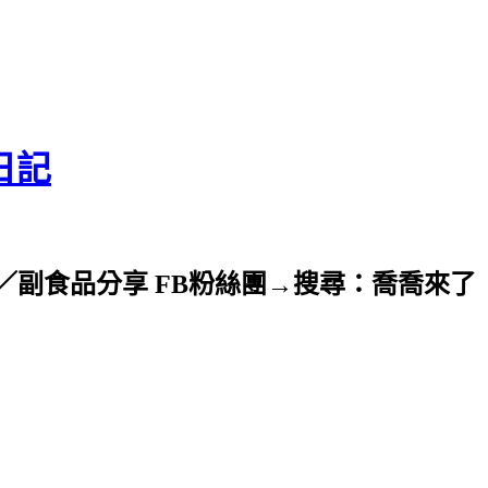
日記
副食品分享 FB粉絲團→搜尋：喬喬來了