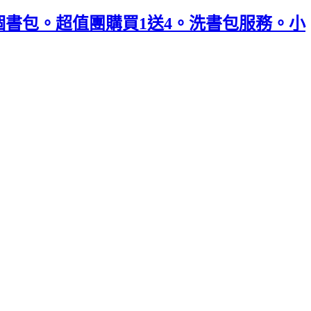
一個書包。超值團購買1送4。洗書包服務。小