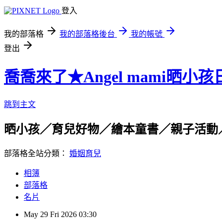
登入
我的部落格
我的部落格後台
我的帳號
登出
喬喬來了★Angel mami晒小孩
跳到主文
晒小孩／育兒好物／繪本童書／親子活動／
部落格全站分類：
婚姻育兒
相簿
部落格
名片
May
29
Fri
2026
03:30